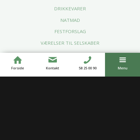
DRIKKEVARER
NATMAD
FESTFORSLAG
VÆRELSER TIL SELSKABER
Forside
Kontakt
58 25 00 90
Menu