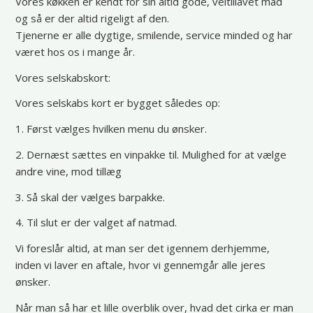
Vores køkken er kendt for sin altid gode, veltillavet mad
og så er der altid rigeligt af den.
Tjenerne er alle dygtige, smilende, service minded og har
været hos os i mange år.
Vores selskabskort:
Vores selskabs kort er bygget således op:
1. Først vælges hvilken menu du ønsker.
2. Dernæst sættes en vinpakke til. Mulighed for at vælge
andre vine, mod tillæg
3. Så skal der vælges barpakke.
4. Til slut er der valget af natmad.
Vi foreslår altid, at man ser det igennem derhjemme,
inden vi laver en aftale, hvor vi gennemgår alle jeres
ønsker.
Når man så har et lille overblik over, hvad det cirka er man