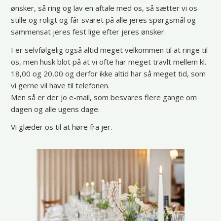
ønsker, så ring og lav en aftale med os, så sætter vi os
stille og roligt og får svaret på alle jeres spørgsmål og
sammensat jeres fest lige efter jeres ønsker.
I er selvfølgelig også altid meget velkommen til at ringe til
os, men husk blot på at vi ofte har meget travlt mellem kl.
18,00 og 20,00 og derfor ikke altid har så meget tid, som
vi gerne vil have til telefonen.
Men så er der jo e-mail, som besvares flere gange om
dagen og alle ugens dage.
Vi glæder os til at høre fra jer.