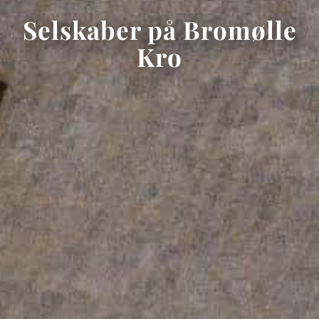
Selskaber på Bromølle
Kro