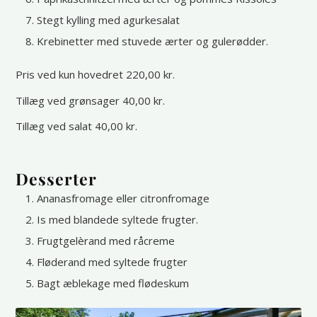
Stegt kylling med agurkesalat
Krebinetter med stuvede ærter og gulerødder.
Pris ved kun hovedret 220,00 kr.
Tillæg ved grønsager 40,00 kr.
Tillæg ved salat 40,00 kr.
Desserter
Ananasfromage eller citronfromage
Is med blandede syltede frugter.
Frugtgelèrand med råcreme
Fløderand med syltede frugter
Bagt æblekage med flødeskum