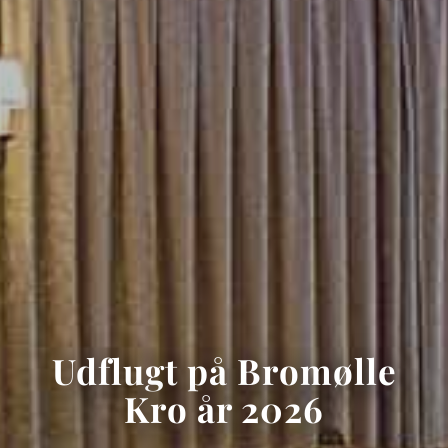
Udflugt på Bromølle
Kro år 2026