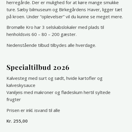
herregårde. Der er mulighed for at køre mange smukke
ture. Sæby bilmuseum og Birkegårdens Haver, ligger tæt
på kroen. Under “oplevelser” vil du kunne se meget mere.
Bromølle Kro har 3 selskabslokaler med plads til
henholdsvis 60 – 80 – 200 gæster.
Nedenstående tilbud tilbydes alle hverdage.
Specialtilbud 2026
Kalvesteg med surt og sødt, hvide kartofler og
kalveskysauce
Vaniljeis med makroner og flødeskum hertil syltede
frugter
Prisen er inkl. isvand til alle
Kr. 255,00