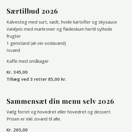
Særtilbud 2026
Kalvesteg med surt, sødt, hvide kartofler og skysauce
Vaniljeis med markroner og flødeskum hertil syltede
frugter
1 genstand (øl-vin-sodavand)
Isvand
Kaffe med småkager
Kr. 345,00
Tillæg ved 3 retter 85,00 kr.
Sammensæt din menu selv 2026
Vælg forret og hovedret eller hovedret og dessert.
Prisen er inkl. isvand til alle.
Kr. 265,00