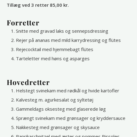
Tillæg ved 3 retter 85,00 kr.
Forretter
Snitte med gravad laks og sennepsdressing
Rejer på ananas med mild karrydressing og flütes
Rejecocktail med hjemmebagt flütes
Tarteletter med høns og asparges
Hovedretter
Helstegt svinekam med rødkål og hvide kartofler
Kalvesteg m. agurkesalat og syltetøj
Gammeldags oksesteg med glaserede løg
Sprængt svinekam med grønsager og kryddersauce
Nakkesteg med grønsager og skysauce
Paprikaschnitzel med ærter og pommes Rissoles