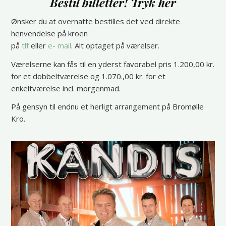
Bestil billetter! Tryk her
Ønsker du at overnatte bestilles det ved direkte
henvendelse på kroen
på
tlf
eller
e- mail
. Alt optaget på værelser.
Værelserne kan fås til en yderst favorabel pris 1.200,00 kr.
for et dobbeltværelse og 1.070.,00 kr. for et
enkeltværelse incl. morgenmad.
På gensyn til endnu et herligt arrangement på Bromølle
Kro.