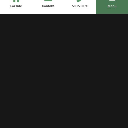
Forside
Kontakt
58 25 00 90
Menu