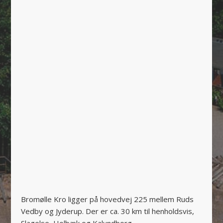
Bromølle Kro ligger på hovedvej 225 mellem Ruds
Vedby og Jyderup. Der er ca. 30 km til henholdsvis,