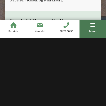
Slagelse, Holbæk og Kalundborg.
Kontakt Bromølle Kro
Forside
Kontakt
58 25 00 90
Menu