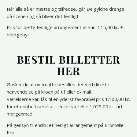
Når alle så er mætte og tilfredse, går De gyldne drenge
på scenen og så bliver det festligt
Pris for dette festlige arrangement er kun 515,00 kr. +
billetgebyr
BESTIL BILLETTER
HER
Ønsker du at overnatte bestilles det ved direkte
henvendelse på kroen på tlf eller e- mail.
Værelserne kan fås til en yderst favorabel pris 1.100,00 kr.
for et dobbeltværelse – enkeltværelse 1.025,00 kr. incl.
morgenmad.
På gensyn til endnu et herligt arrangement på Bromølle
Kro.